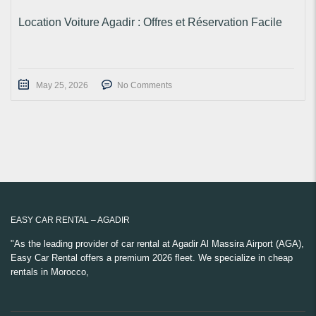
Location Voiture Agadir : Offres et Réservation Facile
May 25, 2026
No Comments
EASY CAR RENTAL – AGADIR
"As the leading provider of car rental at Agadir Al Massira Airport (AGA),
Easy Car Rental offers a premium 2026 fleet. We specialize in cheap
rentals in Morocco,