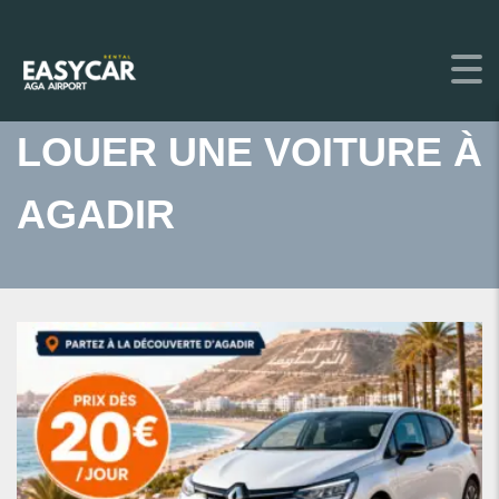
LOUER UNE VOITURE À
AGADIR